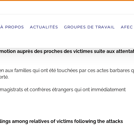
À PROPOS
ACTUALITÉS
GROUPES DE TRAVAIL
AFEC
motion auprès des proches des victimes suite aux attenta
en aux familles qui ont été touchées par ces actes barbares q
erté.
 magistrats et confrères étrangers qui ont immédiatement
lings among relatives of victims following the attacks