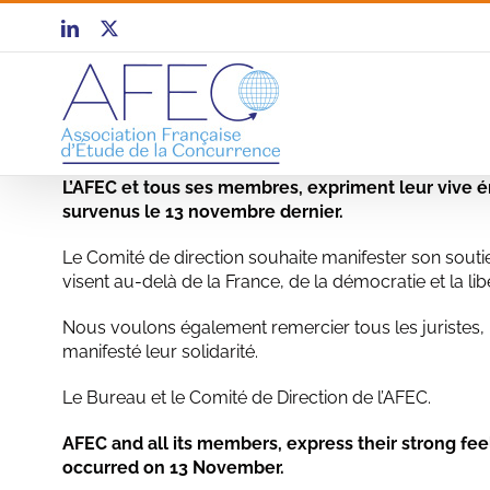
Passer
LinkedIn
X
au
contenu
L’AFEC et tous ses membres, expriment leur vive é
survenus le 13 novembre dernier.
Le Comité de direction souhaite manifester son souti
visent au-delà de la France, de la démocratie et la lib
Nous voulons également remercier tous les juristes,
manifesté leur solidarité.
Le Bureau et le Comité de Direction de l’AFEC.
AFEC and all its members, express their strong fee
occurred on 13 November.