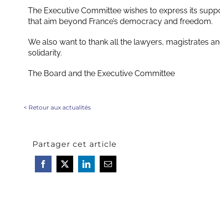
The Executive Committee wishes to express its suppo
that aim beyond France’s democracy and freedom.
We also want to thank all the lawyers, magistrates 
solidarity.
The Board and the Executive Committee
<
Retour aux actualités
Partager cet article