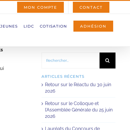
MON COMPTE
CONTACT
 JEUNES
LIDC
COTISATION
ADHÉSION
ts
Rechercher:
ui
ARTICLES RÉCENTS
Retour sur le Réactu du 30 juin
2026
Retour sur le Colloque et
l’Assemblée Générale du 25 juin
2026
Lauréats du Concours de