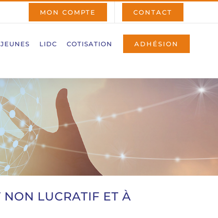
MON COMPTE
CONTACT
 JEUNES
LIDC
COTISATION
ADHÉSION
T NON LUCRATIF ET À