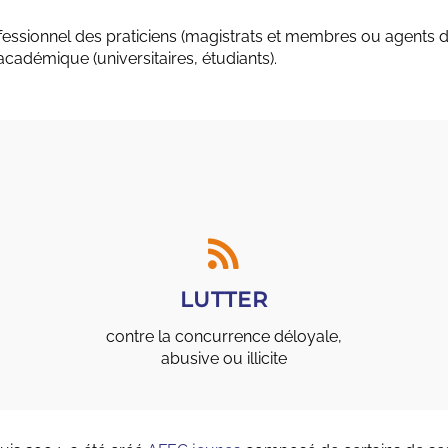
sionnel des praticiens (magistrats et membres ou agents de
cadémique (universitaires, étudiants).
LUTTER
contre la concurrence déloyale,
abusive ou illicite