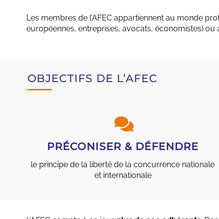
Les membres de l’AFEC appartiennent au monde profes
européennes, entreprises, avocats, économistes) ou a
OBJECTIFS DE L’AFEC
PRÉCONISER & DÉFENDRE
le principe de la liberté de la concurrence nationale
et internationale