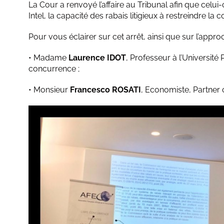
La Cour a renvoyé l’affaire au Tribunal afin que celu
Intel, la capacité des rabais litigieux à restreindre la
Pour vous éclairer sur cet arrêt, ainsi que sur l’appr
• Madame
Laurence IDOT
, Professeur à l’Université
concurrence ;
• Monsieur
Francesco ROSATI
, Economiste, Partner