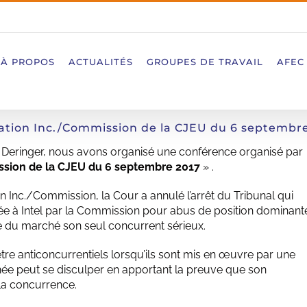
À PROPOS
ACTUALITÉS
GROUPES DE TRAVAIL
AFEC
ration Inc./Commission de la CJEU du 6 septembre
 Deringer, nous avons organisé une conférence organisé par
ission de la CJEU du 6 septembre 2017
» .
on Inc./Commission, la Cour a annulé l’arrêt du Tribunal qui
igée à Intel par la Commission pour abus de position dominant
e du marché son seul concurrent sérieux.
 être anticoncurrentiels lorsqu’ils sont mis en œuvre par une
rnée peut se disculper en apportant la preuve que son
la concurrence.