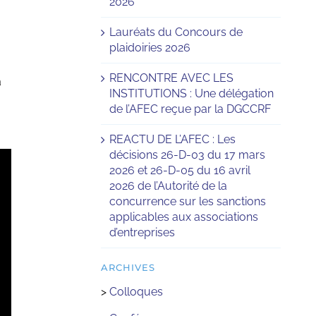
2026
Lauréats du Concours de
plaidoiries 2026
RENCONTRE AVEC LES
a
INSTITUTIONS : Une délégation
de l’AFEC reçue par la DGCCRF
REACTU DE L’AFEC : Les
décisions 26-D-03 du 17 mars
2026 et 26-D-05 du 16 avril
2026 de l’Autorité de la
concurrence sur les sanctions
applicables aux associations
d’entreprises
ARCHIVES
>
Colloques