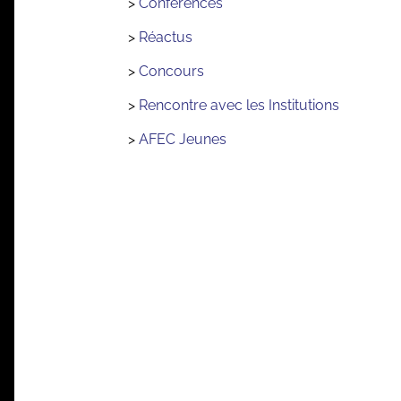
>
Conférences
>
Réactus
>
Concours
>
Rencontre avec les Institutions
>
AFEC Jeunes