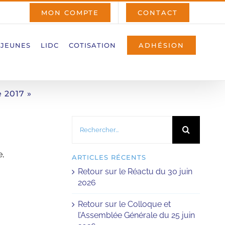
MON COMPTE
CONTACT
 JEUNES
LIDC
COTISATION
ADHÉSION
 2017 »
Rechercher:
e,
ARTICLES RÉCENTS
Retour sur le Réactu du 30 juin
2026
Retour sur le Colloque et
l’Assemblée Générale du 25 juin