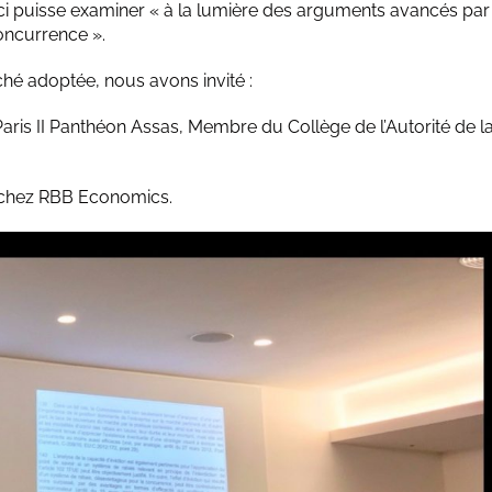
i-ci puisse examiner « à la lumière des arguments avancés par
 concurrence ».
oché adoptée, nous avons invité :
 Paris II Panthéon Assas, Membre du Collège de l’Autorité de l
 chez RBB Economics.