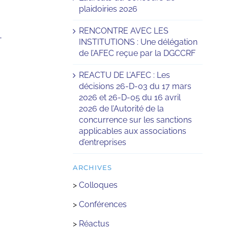
plaidoiries 2026
RENCONTRE AVEC LES
-
INSTITUTIONS : Une délégation
de l’AFEC reçue par la DGCCRF
REACTU DE L’AFEC : Les
décisions 26-D-03 du 17 mars
2026 et 26-D-05 du 16 avril
2026 de l’Autorité de la
concurrence sur les sanctions
applicables aux associations
d’entreprises
ARCHIVES
>
Colloques
>
Conférences
>
Réactus