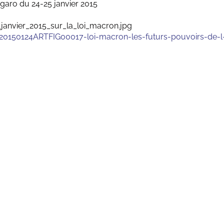
igaro du 24-25 janvier 2015
-20150124ARTFIG00017-loi-macron-les-futurs-pouvoirs-de-l