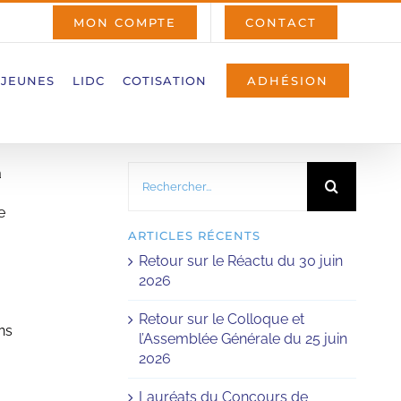
MON COMPTE
CONTACT
 JEUNES
LIDC
COTISATION
ADHÉSION
Rechercher:
à
e
ARTICLES RÉCENTS
Retour sur le Réactu du 30 juin
2026
Retour sur le Colloque et
ns
l’Assemblée Générale du 25 juin
2026
Lauréats du Concours de