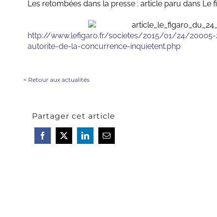
Les retombées dans la presse : article paru dans Le f
http://www.lefigaro.fr/societes/2015/01/24/20005
autorite-de-la-concurrence-inquietent.php
<
Retour aux actualités
Partager cet article