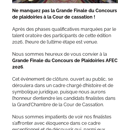
Ne manquez pas la Grande Finale du Concours
de plaidoiries à la Cour de cassation !
Après des phases qualificatives marquées par le
talent oratoire des participants de cette édition
2026, l’heure de l’ultime étape est venue.
Nous sommes heureux de vous convier à la
Grande Finale
du Concours de Plaidoiries AFEC
2026
.
Cet événement de clôture, ouvert au public, se
déroulera dans un cadre chargé d’histoire et de
symbolique juridique, puisque nous aurons
l’honneur d’entendre les candidats finalistes dans
la Grand’Chambre de la Cour de Cassation.
Nous sommes impatients de voir nos finalistes
s’affronter avec éloquence dans ce cadre
exceptionnel et de découvrir qui, parmi eux,