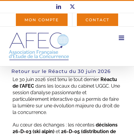
Passer
LinkedIn
X
au
contenu
MON COMPTE
CONTACT
Retour sur le Réactu du 30 juin 2026
Le 30 juin 2026 s’est tenu le tout dernier
Réactu
de l’AFEC
dans les locaux du cabinet UGGC. Une
session d’analyse passionnante et
particulièrement interactive qui a permis de faire
la lumière sur une évolution majeure du droit de
la concurrence.
Au cœur des échanges : les récentes
décisions
26-D-03 (ski alpin)
et
26-D-05 (distribution de