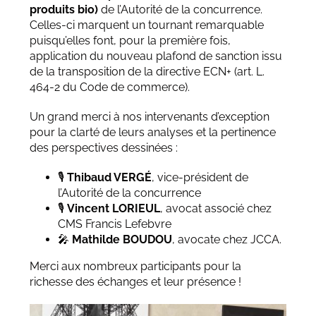
produits bio)
de l’Autorité de la concurrence.
Celles-ci marquent un tournant remarquable
puisqu’elles font, pour la première fois,
application du nouveau plafond de sanction issu
de la transposition de la directive ECN+ (art. L.
464-2 du Code de commerce).
Un grand merci à nos intervenants d’exception
pour la clarté de leurs analyses et la pertinence
des perspectives dessinées :
🎙
Thibaud VERGÉ
, vice-président de
l’Autorité de la concurrence
🎙
Vincent LORIEUL
, avocat associé chez
CMS Francis Lefebvre
🎤
Mathilde BOUDOU
, avocate chez JCCA.
Merci aux nombreux participants pour la
richesse des échanges et leur présence !