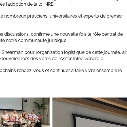
s l’adoption de la loi NRE.
de nombreux praticiens, universitaires et experts de premier
s discussions, confirme une nouvelle fois le rôle central de
ute notre communauté juridique.
Shearman pour l’organisation logistique de cette journée, ai
enouvelée lors des votes de l’Assemblée Générale.
chains rendez-vous et continuer à faire vivre ensemble le