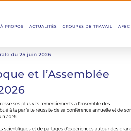
À PROPOS
ACTUALITÉS
GROUPES DE TRAVAIL
AFEC
rale du 25 juin 2026
loque et l’Assemblée
 2026
dresse ses plus vifs remerciements à l’ensemble des
ribué à la parfaite réussite de sa conférence annuelle et de so
uin 2026.
s scientifiques et de partages d’expériences autour des gran