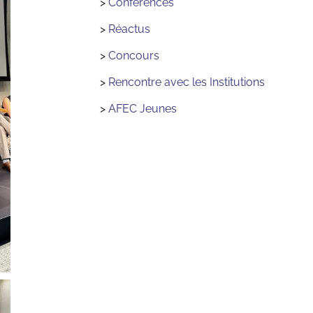
>
Conférences
>
Réactus
>
Concours
>
Rencontre avec les Institutions
>
AFEC Jeunes