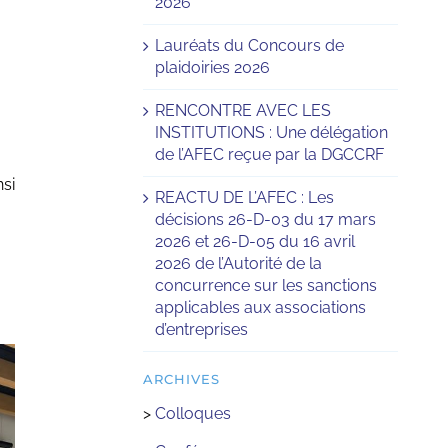
2026
Lauréats du Concours de
plaidoiries 2026
RENCONTRE AVEC LES
INSTITUTIONS : Une délégation
de l’AFEC reçue par la DGCCRF
nsi
REACTU DE L’AFEC : Les
décisions 26-D-03 du 17 mars
2026 et 26-D-05 du 16 avril
2026 de l’Autorité de la
concurrence sur les sanctions
applicables aux associations
d’entreprises
ARCHIVES
>
Colloques