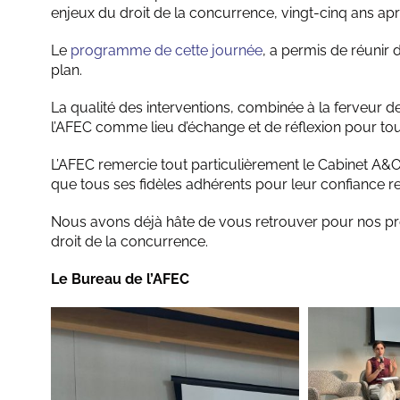
enjeux du droit de la concurrence, vingt-cinq ans aprè
Le
programme de cette journée
, a permis de réunir 
plan.
La qualité des interventions, combinée à la ferveur de
l’AFEC comme lieu d’échange et de réflexion pour to
L’AFEC remercie tout particulièrement le Cabinet A&O 
que tous ses fidèles adhérents pour leur confiance r
Nous avons déjà hâte de vous retrouver pour nos pro
droit de la concurrence.
Le Bureau de l’AFEC