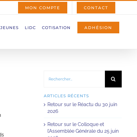
MON COMPTE
CONTACT
 JEUNES
LIDC
COTISATION
ADHÉSION
Rechercher:
ARTICLES RÉCENTS
Retour sur le Réactu du 30 juin
2026
n
Retour sur le Colloque et
l’Assemblée Générale du 25 juin
ds