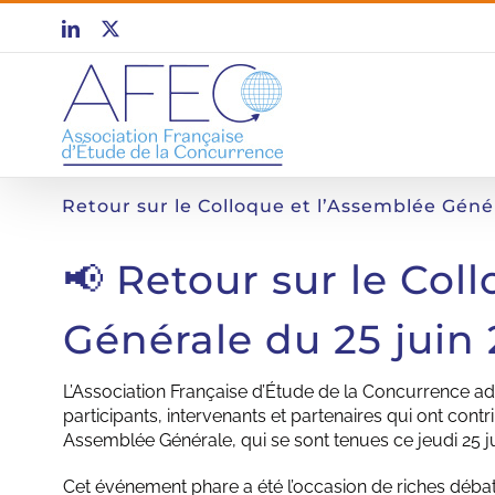
Passer
LinkedIn
X
au
contenu
Retour sur le Colloque et l’Assemblée Géné
📢 Retour sur le Col
Générale du 25 juin
L’Association Française d’Étude de la Concurrence a
participants, intervenants et partenaires qui ont cont
Assemblée Générale, qui se sont tenues ce jeudi 25 j
Cet événement phare a été l’occasion de riches débat