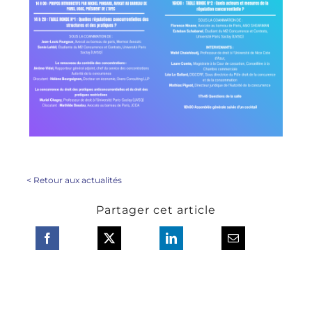
<
Retour aux actualités
Partager cet article