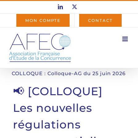
Passer
LinkedIn
X
au
contenu
MON COMPTE
CONTACT
COLLOQUE : Colloque-AG du 25 juin 2026
📢 [COLLOQUE]
Les nouvelles
régulations