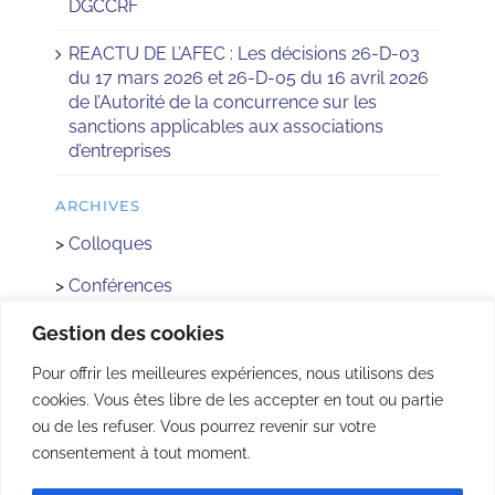
DGCCRF
REACTU DE L’AFEC : Les décisions 26-D-03
du 17 mars 2026 et 26-D-05 du 16 avril 2026
de l’Autorité de la concurrence sur les
sanctions applicables aux associations
d’entreprises
ARCHIVES
>
Colloques
>
Conférences
>
Réactus
Gestion des cookies
>
Concours
Pour offrir les meilleures expériences, nous utilisons des
cookies. Vous êtes libre de les accepter en tout ou partie
>
Rencontre avec les Institutions
ou de les refuser. Vous pourrez revenir sur votre
>
AFEC Jeunes
consentement à tout moment.