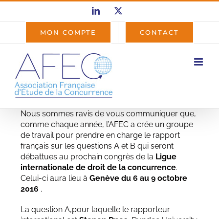
Passer
LinkedIn
X
au
contenu
MON COMPTE
CONTACT
Nous sommes ravis de vous communiquer que,
comme chaque année, l’AFEC a crée un groupe
de travail pour prendre en charge le rapport
français sur les questions A et B qui seront
débattues au prochain congrès de la
Ligue
internationale de droit de la concurrence
.
Celui-ci aura lieu à
Genève du 6 au 9 octobre
2016
.
La question A,pour laquelle le rapporteur