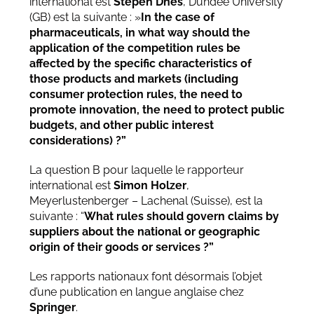
international est
Stepen Dnes
, Dundee University
(GB) est la suivante : »
In the case of
pharmaceuticals, in what way should the
application of the competition rules be
affected by the specific characteristics of
those products and markets (including
consumer protection rules, the need to
promote innovation, the need to protect public
budgets, and other public interest
considerations) ?”
La question B pour laquelle le rapporteur
international est
Simon Holzer
,
Meyerlustenberger – Lachenal (Suisse), est la
suivante : “
What rules should govern claims by
suppliers about the national or geographic
origin of their goods or services ?”
Les rapports nationaux font désormais l’objet
d’une publication en langue anglaise chez
Springer
.