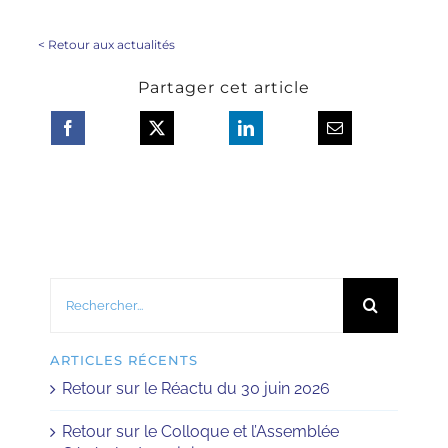
<
Retour aux actualités
Partager cet article
Rechercher:
ARTICLES RÉCENTS
Retour sur le Réactu du 30 juin 2026
Retour sur le Colloque et l’Assemblée