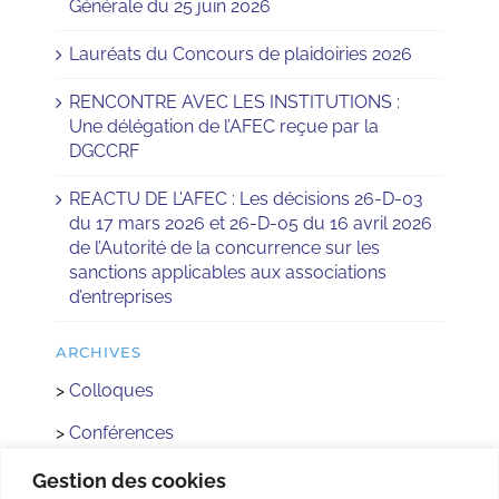
Générale du 25 juin 2026
Lauréats du Concours de plaidoiries 2026
RENCONTRE AVEC LES INSTITUTIONS :
Une délégation de l’AFEC reçue par la
DGCCRF
REACTU DE L’AFEC : Les décisions 26-D-03
du 17 mars 2026 et 26-D-05 du 16 avril 2026
de l’Autorité de la concurrence sur les
sanctions applicables aux associations
d’entreprises
ARCHIVES
>
Colloques
>
Conférences
>
Réactus
Gestion des cookies