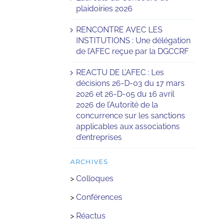
plaidoiries 2026
RENCONTRE AVEC LES
INSTITUTIONS : Une délégation
de l’AFEC reçue par la DGCCRF
REACTU DE L’AFEC : Les
décisions 26-D-03 du 17 mars
2026 et 26-D-05 du 16 avril
2026 de l’Autorité de la
concurrence sur les sanctions
applicables aux associations
d’entreprises
ARCHIVES
>
Colloques
>
Conférences
>
Réactus