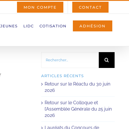
MON COMPTE
CONTACT
 JEUNES
LIDC
COTISATION
ADHÉSION
Rechercher:
r
ARTICLES RÉCENTS
Retour sur le Réactu du 30 juin
2026
Retour sur le Colloque et
l’Assemblée Générale du 25 juin
2026
Lauréats du Concours de