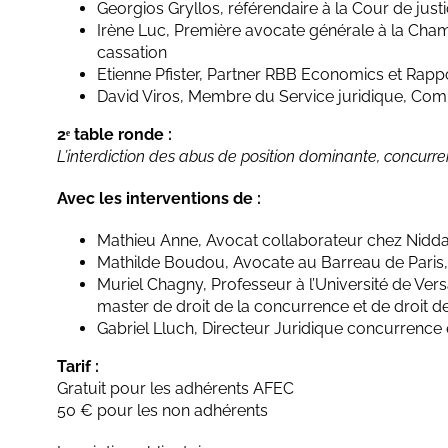
Georgios Gryllos, référendaire à la Cour de jus
Irène Luc, Première avocate générale à la Cha
cassation
Etienne Pfister, Partner RBB Economics et Rap
David Viros, Membre du Service juridique, Co
2ᵉ table ronde :
L’interdiction des abus de position dominante, concurr
Avec les interventions de :
Mathieu Anne, Avocat collaborateur chez Nidd
Mathilde Boudou, Avocate au Barreau de Paris,
Muriel Chagny, Professeur à l’Université de Vers
master de droit de la concurrence et de droit d
Gabriel Lluch, Directeur Juridique concurrence
Tarif :
Gratuit pour les adhérents AFEC
50 € pour les non adhérents