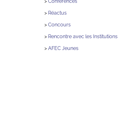
>
Conférences
>
Réactus
>
Concours
>
Rencontre avec les Institutions
>
AFEC Jeunes