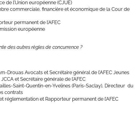
tice de l’Union européenne (CJUE)
mbre commerciale, financière et économique de la Cour de
porteur permanent de l’AFEC
mmission européenne
ente des autres règles de concurrence ?
am-Drouas Avocats et Secrétaire général de l’AFEC Jeunes
 JCCA et Secrétaire générale de l’AFEC
ailles-Saint-Quentin-en-Yvelines (Paris-Saclay), Directeur du
es contrats
 et réglementation et Rapporteur permanent de l’AFEC