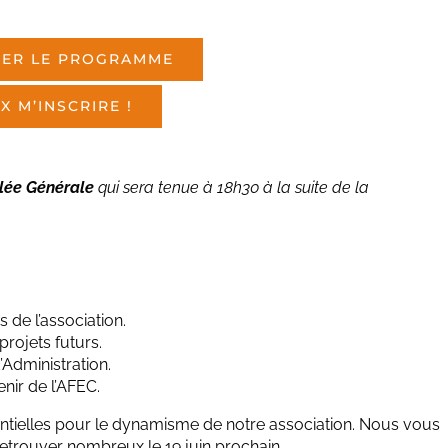
GER LE PROGRAMME
X M’INSCRIRE !
lée Générale
qui sera tenue à 18h30 à la suite de la
s de l’association.
projets futurs.
Administration.
nir de l’AFEC.
sentielles pour le dynamisme de notre association. Nous vous
trouver nombreux le 19 juin prochain.