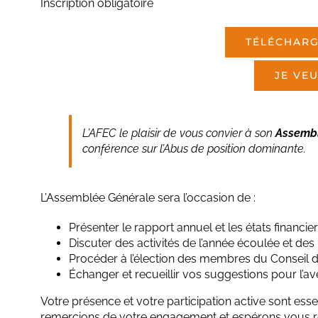
Inscription obligatoire
TÉLÉCHAR
JE VEU
L’AFEC le plaisir de vous convier à son
Assemb
conférence sur l’Abus de position dominante.
L’Assemblée Générale sera l’occasion de :
Présenter le rapport annuel et les états financier
Discuter des activités de l’année écoulée et des 
Procéder à l’élection des membres du Conseil d’
Échanger et recueillir vos suggestions pour l’ave
Votre présence et votre participation active sont es
remercions de votre engagement et espérons vous re