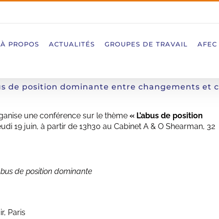
À PROPOS
ACTUALITÉS
GROUPES DE TRAVAIL
AFEC
us de position dominante entre changements et co
rganise une conférence sur le thème
«
L’abus de position
eudi 19 juin, à partir de 13h30 au Cabinet A & O Shearman, 32
s abus de position dominante
, Paris