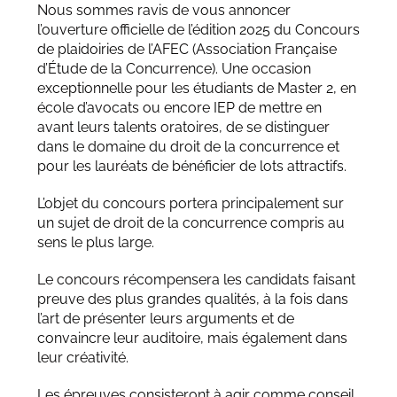
Nous sommes ravis de vous annoncer
l’ouverture officielle de l’édition 2025 du Concours
de plaidoiries de l’AFEC (Association Française
d’Étude de la Concurrence). Une occasion
exceptionnelle pour les étudiants de Master 2, en
école d’avocats ou encore IEP de mettre en
avant leurs talents oratoires, de se distinguer
dans le domaine du droit de la concurrence et
pour les lauréats de bénéficier de lots attractifs.
L’objet du concours portera principalement sur
un sujet de droit de la concurrence compris au
sens le plus large.
Le concours récompensera les candidats faisant
preuve des plus grandes qualités, à la fois dans
l’art de présenter leurs arguments et de
convaincre leur auditoire, mais également dans
leur créativité.
Les épreuves consisteront à agir comme conseil