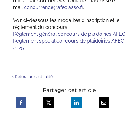
minuit par courrier électronique à l’adresse e-
mail
concurrence@afec.asso.fr
.
Voir ci-dessous les modalités d’inscription et le
règlement du concours :
Règlement général concours de plaidoiries AFEC
Règlement spécial concours de plaidoiries AFEC
2025
<
Retour aux actualités
Partager cet article