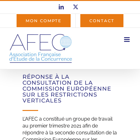
Passer
LinkedIn
X
au
contenu
MON COMPTE
CONTACT
RÉPONSE À LA
CONSULTATION DE LA
COMMISSION EUROPÉENNE
SUR LES RESTRICTIONS
VERTICALES
L’AFEC a constitué un groupe de travail
au premier trimestre 2021 afin de
répondre à la seconde consultation de la
Commission Européenne sur les