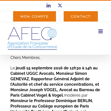
Passer
LinkedIn
X
au
contenu
MON COMPTE
CONTACT
Chers Membres,
Le
jeudi 15 septembre 2016 de 12h30 à 14h au
Cabinet UGGC Avocats, Monsieur Simon
GENEVAZ, Rapporteur Général Adjoint de
l’Autorité et chef du service concentrations, et
Monsieur Joseph VOGEL, Avocat au Barreau de
Paris Cabinet Vogel & Vogel
,modérés par
Monsieur le Professeur Dominique BERLIN,
Professeur au Collège européen de Paris