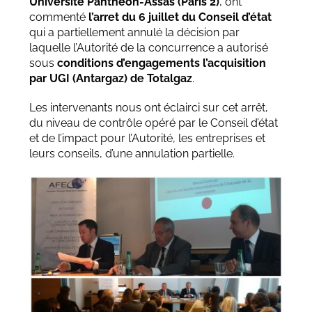
Université Panthéon-Assas (Paris 2)
, ont
commenté
l’arret du 6 juillet du Conseil d’état
qui a partiellement annulé la décision par
laquelle l’Autorité de la concurrence a autorisé
sous
conditions d’engagements l’acquisition
par UGI (Antargaz) de Totalgaz
.
Les intervenants nous ont éclairci sur cet arrêt,
du niveau de contrôle opéré par le Conseil d’état
et de l’impact pour l’Autorité, les entreprises et
leurs conseils, d’une annulation partielle.