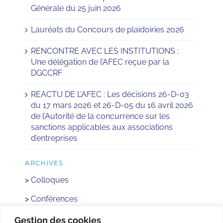
Générale du 25 juin 2026
Lauréats du Concours de plaidoiries 2026
RENCONTRE AVEC LES INSTITUTIONS :
Une délégation de l’AFEC reçue par la
DGCCRF
REACTU DE L’AFEC : Les décisions 26-D-03
du 17 mars 2026 et 26-D-05 du 16 avril 2026
de l’Autorité de la concurrence sur les
sanctions applicables aux associations
d’entreprises
ARCHIVES
>
Colloques
>
Conférences
>
Réactus
Gestion des cookies