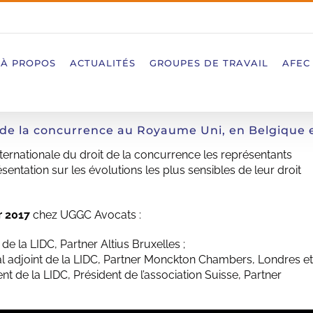
À PROPOS
ACTUALITÉS
GROUPES DE TRAVAIL
AFEC
 de la concurrence au Royaume Uni, en Belgique e
nternationale du droit de la concurrence les représentants
entation sur les évolutions les plus sensibles de leur droit
r 2017
chez UGGC Avocats :
 de la LIDC, Partner Altius Bruxelles ;
l adjoint de la LIDC, Partner Monckton Chambers, Londres e
nt de la LIDC, Président de l’association Suisse, Partner