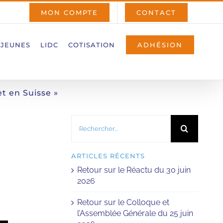
MON COMPTE
CONTACT
 JEUNES
LIDC
COTISATION
ADHÉSION
t en Suisse »
Rechercher:
ARTICLES RÉCENTS
Retour sur le Réactu du 30 juin
2026
t
Retour sur le Colloque et
l’Assemblée Générale du 25 juin