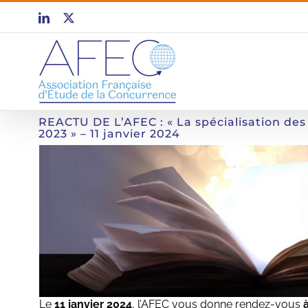
Passer
LinkedIn
X
au
contenu
REACTU DE L’AFEC : « La spécialisation des 
2023 » – 11 janvier 2024
Le
11 janvier 2024
, l’AFEC vous donne rendez-vous