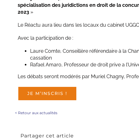
spécialisation des juridictions en droit de la conc
2023
»
Le Réactu aura lieu dans les locaux du cabinet UGGC
Avec la participation de :
Laure Comte, Conseillère référendaire à la Ch
cassation
Rafael Amaro, Professeur de droit prive a l’Un
Les débats seront modérés par Muriel Chagny, Profes
JE M’INSCRIS !
<
Retour aux actualités
Partager cet article