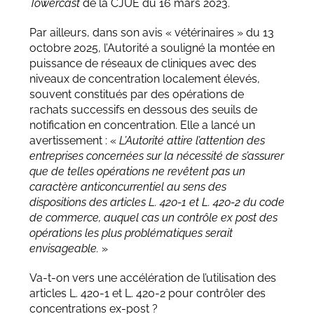
Towercast
de la CJUE du 16 mars 2023.
Par ailleurs, dans son avis « vétérinaires » du 13
octobre 2025, l’Autorité a souligné la montée en
puissance de réseaux de cliniques avec des
niveaux de concentration localement élevés,
souvent constitués par des opérations de
rachats successifs en dessous des seuils de
notification en concentration. Elle a lancé un
avertissement : «
L’Autorité attire l’attention des
entreprises concernées sur la nécessité de s’assurer
que de telles opérations ne revêtent pas un
caractère anticoncurrentiel au sens des
dispositions des articles L. 420-1 et L. 420-2 du code
de commerce, auquel cas un contrôle ex post des
opérations les plus problématiques serait
envisageable.
»
Va-t-on vers une accélération de l’utilisation des
articles L. 420-1 et L. 420-2 pour contrôler des
concentrations ex-post ?