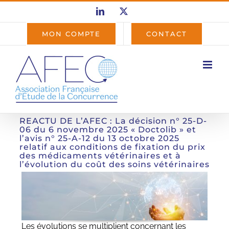
Passer
LinkedIn
X
au
contenu
MON COMPTE
CONTACT
REACTU DE L’AFEC : La décision n° 25-D-
06 du 6 novembre 2025 « Doctolib » et
l’avis n° 25-A-12 du 13 octobre 2025
relatif aux conditions de fixation du prix
des médicaments vétérinaires et à
l’évolution du coût des soins vétérinaires
Les évolutions se multiplient concernant les