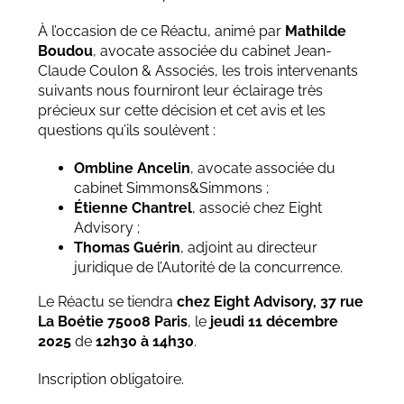
À l’occasion de ce Réactu, animé par
Mathilde
Boudou
, avocate associée du cabinet Jean-
Claude Coulon & Associés, les trois intervenants
suivants nous fourniront leur éclairage très
précieux sur cette décision et cet avis et les
questions qu’ils soulèvent :
Ombline Ancelin
, avocate associée du
cabinet Simmons&Simmons ;
Étienne Chantrel
, associé chez Eight
Advisory ;
Thomas Guérin
, adjoint au directeur
juridique de l’Autorité de la concurrence.
Le Réactu se tiendra
chez Eight Advisory, 37 rue
La Boétie 75008 Paris
, le
jeudi 11 décembre
2025
de
12h30 à 14h30
.
Inscription obligatoire.