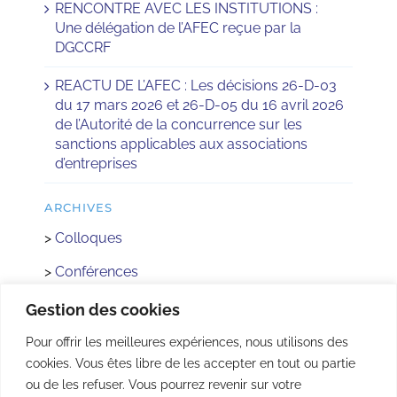
RENCONTRE AVEC LES INSTITUTIONS :
Une délégation de l’AFEC reçue par la
DGCCRF
REACTU DE L’AFEC : Les décisions 26-D-03
du 17 mars 2026 et 26-D-05 du 16 avril 2026
de l’Autorité de la concurrence sur les
sanctions applicables aux associations
d’entreprises
ARCHIVES
>
Colloques
>
Conférences
>
Réactus
Gestion des cookies
>
Concours
Pour offrir les meilleures expériences, nous utilisons des
cookies. Vous êtes libre de les accepter en tout ou partie
>
Rencontre avec les Institutions
ou de les refuser. Vous pourrez revenir sur votre