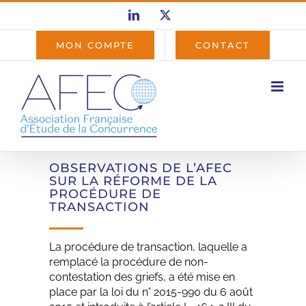
Passer
LinkedIn
X
au
contenu
MON COMPTE
CONTACT
OBSERVATIONS DE L’AFEC
SUR LA RÉFORME DE LA
PROCÉDURE DE
TRANSACTION
La procédure de transaction, laquelle a
remplacé la procédure de non-
contestation des griefs, a été mise en
place par la loi du n° 2015-990 du 6 août