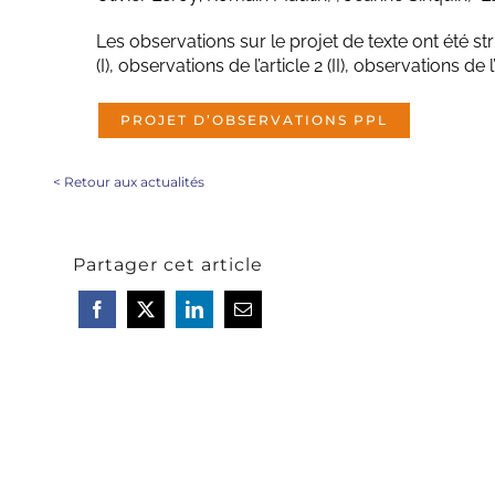
Les observations sur le projet de texte ont été st
(I), observations de l’article 2 (II), observations de l’
PROJET D’OBSERVATIONS PPL
<
Retour aux actualités
Partager cet article