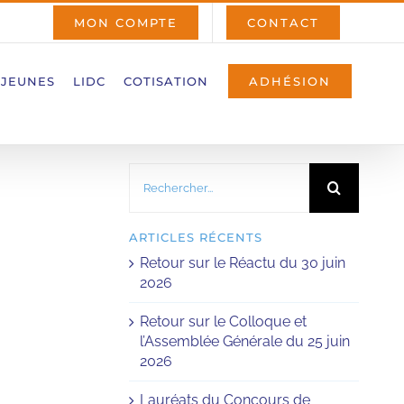
MON COMPTE
CONTACT
 JEUNES
LIDC
COTISATION
ADHÉSION
Rechercher:
ARTICLES RÉCENTS
Retour sur le Réactu du 30 juin
2026
Retour sur le Colloque et
l’Assemblée Générale du 25 juin
2026
Lauréats du Concours de